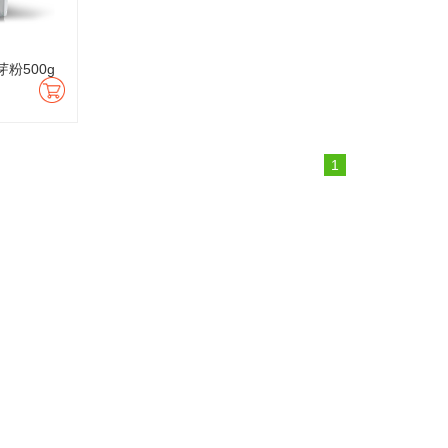
粉500g
1