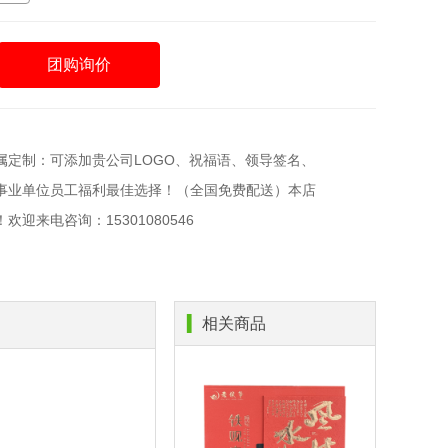
团购询价
属定制：可添加贵公司LOGO、祝福语、领导签名、
事业单位员工福利最佳选择！（全国免费配送）本店
迎来电咨询：15301080546
▍
相关商品