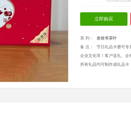
立即购买
系 列：
老侯爷茶叶
备 注：
节日礼品卡册可专
企业文化等！客户送礼、企
所有礼品均可制作成礼品卡！欢