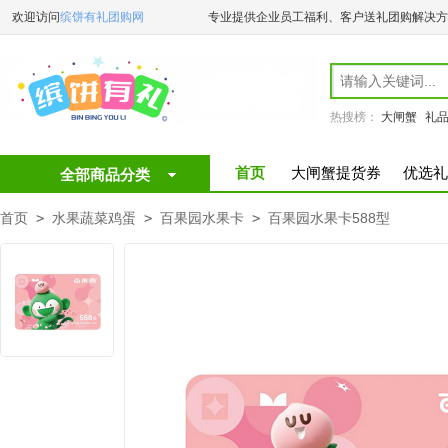
欢迎访问
缤饼有礼团购网
专业提供企业员工福利、客户送礼团购解决方
热搜榜：
大闸蟹
礼
首页
大闸蟹提货券
优选礼
全部商品分类
首页
>
水果蔬菜鸡蛋
>
百果园水果卡
>
百果园水果卡588型