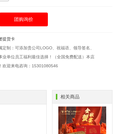
团购询价
蟹提货卡
属定制：可添加贵公司LOGO、祝福语、领导签名、
事业单位员工福利最佳选择！（全国免费配送）本店
迎来电咨询：15301080546
▍
相关商品