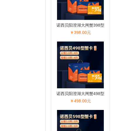
诺西贝阳澄湖大闸蟹398型
￥398.00元
诺西贝阳澄湖大闸蟹498型
￥498.00元