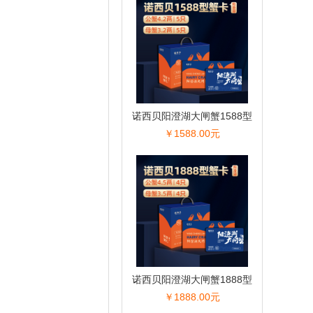
诺西贝阳澄湖大闸蟹1588型
￥1588.00元
诺西贝阳澄湖大闸蟹1888型
￥1888.00元