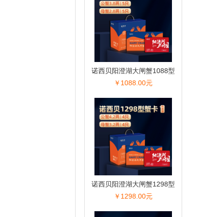
诺西贝阳澄湖大闸蟹1088型
￥1088.00元
诺西贝阳澄湖大闸蟹1298型
￥1298.00元