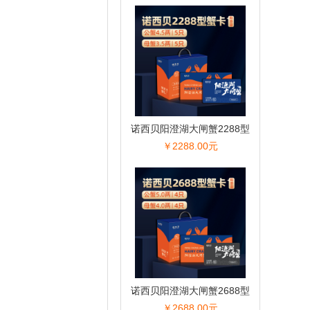
诺西贝阳澄湖大闸蟹2288型
￥2288.00元
诺西贝阳澄湖大闸蟹2688型
￥2688.00元