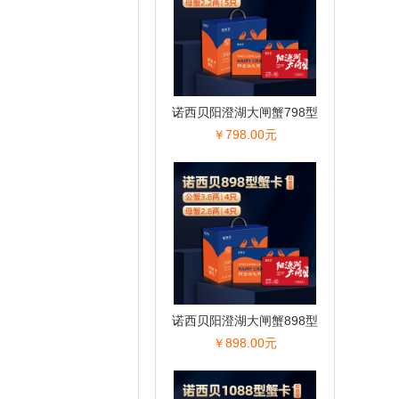
诺西贝阳澄湖大闸蟹798型
￥798.00元
诺西贝阳澄湖大闸蟹898型
￥898.00元