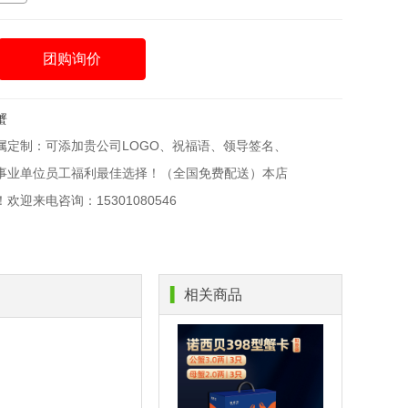
团购询价
蟹
属定制：可添加贵公司LOGO、祝福语、领导签名、
事业单位员工福利最佳选择！（全国免费配送）本店
迎来电咨询：15301080546
▍
相关商品