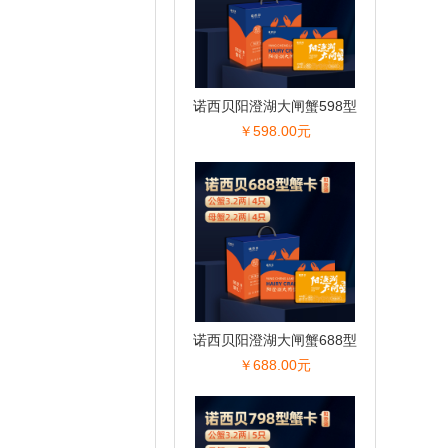
诺西贝阳澄湖大闸蟹598型
￥598.00元
诺西贝阳澄湖大闸蟹688型
￥688.00元